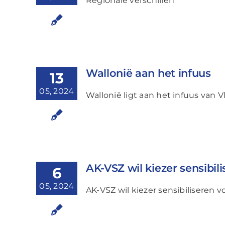
Regionale verschillen
Wallonië aan het infuus
13
05, 2024
Wallonië ligt aan het infuus van 
AK-VSZ wil kiezer sensibil
6
05, 2024
AK-VSZ wil kiezer sensibiliseren 