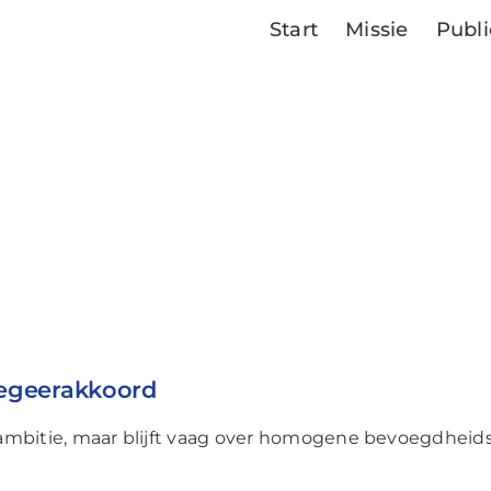
Start
Missie
Publi
regeerakkoord
ambitie, maar blijft vaag over homogene bevoegdhei