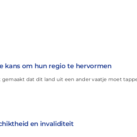
ke kans om hun regio te hervormen
 gemaakt dat dit land uit een ander vaatje moet tapp
iktheid en invaliditeit