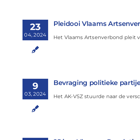
Pleidooi Vlaams Artsenve
23
04, 2024
Het Vlaams Artsenverbond pleit
Bevraging politieke partij
9
03, 2024
Het AK-VSZ stuurde naar de versc