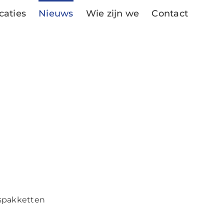
caties
Nieuws
Wie zijn we
Contact
dspakketten