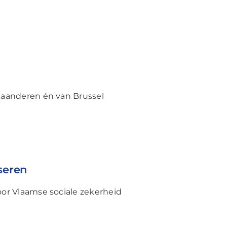
Vlaanderen én van Brussel
iseren
voor Vlaamse sociale zekerheid