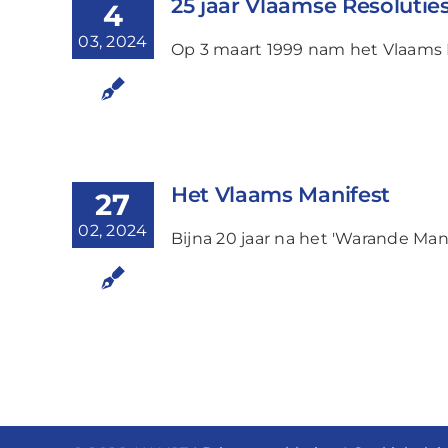
25 jaar Vlaamse Resolutie
4
03, 2024
Op 3 maart 1999 nam het Vlaams P
Het Vlaams Manifest
27
02, 2024
Bijna 20 jaar na het 'Warande Man