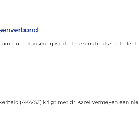
senverbond
r communautarisering van het gezondheidszorgbeleid
erheid (AK-VSZ) krijgt met dr. Karel Vermeyen een nie