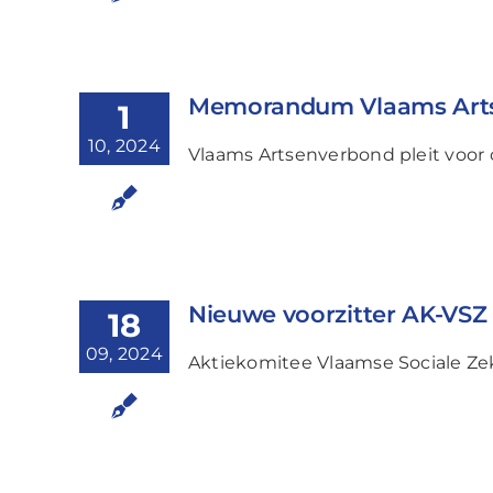
Memorandum Vlaams Art
1
10, 2024
Vlaams Artsenverbond pleit voo
Nieuwe voorzitter AK-VSZ
18
09, 2024
Aktiekomitee Vlaamse Sociale Zek