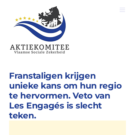
Ga
naar
inhoud
Franstaligen krijgen
unieke kans om hun regio
te hervormen. Veto van
Les Engagés is slecht
teken.