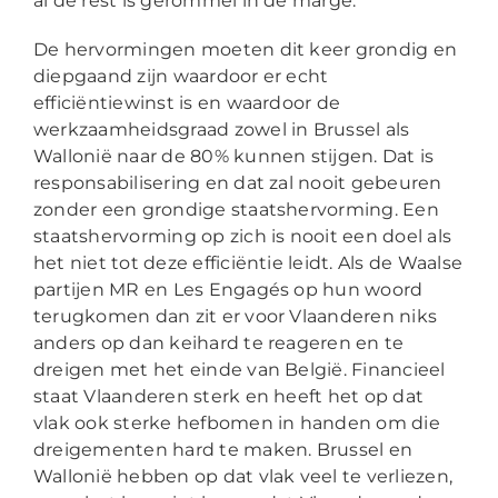
al de rest is gerommel in de marge.
De hervormingen moeten dit keer grondig en
diepgaand zijn waardoor er echt
efficiëntiewinst is en waardoor de
werkzaamheidsgraad zowel in Brussel als
Wallonië naar de 80% kunnen stijgen. Dat is
responsabilisering en dat zal nooit gebeuren
zonder een grondige staatshervorming. Een
staatshervorming op zich is nooit een doel als
het niet tot deze efficiëntie leidt. Als de Waalse
partijen MR en Les Engagés op hun woord
terugkomen dan zit er voor Vlaanderen niks
anders op dan keihard te reageren en te
dreigen met het einde van België. Financieel
staat Vlaanderen sterk en heeft het op dat
vlak ook sterke hefbomen in handen om die
dreigementen hard te maken. Brussel en
Wallonië hebben op dat vlak veel te verliezen,