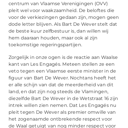
centrum van Vlaamse Verenigingen (OVV)
pleit wel voor waakzaamheid. De beloftes die
voor de verkiezingen gedaan zijn, mogen geen
dode letter blijven. Als Bart De Wever stelt dat
de beste kuur zelfbestuur is, dan willen wij
hem daaraan houden, maar ook al zijn
toekomstige regeringspartijen.
Zorgelijk in onze ogen is de reactie aan Waalse
kant van Les Engagés. Meteen stellen ze een
veto tegen een Vlaamse eerste minister in de
figuur van Bart De Wever. Nochtans heeft het
er alle schijn van dat de meerderheid van dit
land, en dat zijn nog steeds de Vlamingen,
diezelfde Bart De Wever in de Wetstraat 16 zijn
intrek willen zien nemen. Dat Les Engagés nu
pleit tegen De Wever als premier omwille van
het zogenaamde ontbrekende respect voor
de Waal getuigt van nog minder respect voor