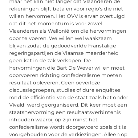
maar het kan niet langer dat Vlaanderen de
rekeningen blijft betalen voor regio’s die niet
willen hervormen. Het OVV is ervan overtuigd
dat dit het momentum is voor zowel
Vlaanderen als Wallonië om die hervormingen
door te voeren. We willen wel waakzaam
blijven zodat de gedoodverfde Franstalige
regeringspartijen de Vlaamse meerderheid
geen kat in de zak verkopen. De
hervormingen die Bart De Wever wil en moet
doorvoeren richting confederalisme moeten
resultaat opleveren. Geen oeverloze
discussiegroepen, studies of dure enquêtes
rond de efficiëntie van de staat zoals het onder
Vivaldi werd georganiseerd. Dit keer moet een
staatshervorming een resultaatsverbintenis
inhouden waarbij op zijn minst het
confederalisme wordt doorgevoerd zoals dit is
voorgehouden voor de verkiezingen. Alleen op