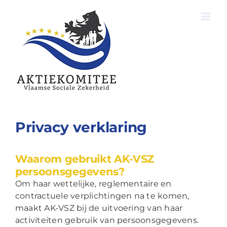
Ga
naar
inhoud
Privacy verklaring
Waarom gebruikt AK-VSZ
persoonsgegevens?
Om haar wettelijke, reglementaire en
contractuele verplichtingen na te komen,
maakt AK-VSZ bij de uitvoering van haar
activiteiten gebruik van persoonsgegevens.