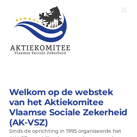
Ga
naar
inhoud
Welkom op de webstek
van het Aktiekomitee
Vlaamse Sociale Zekerheid
(AK-VSZ)
Sinds de oprichting in 1995 organiseerde het