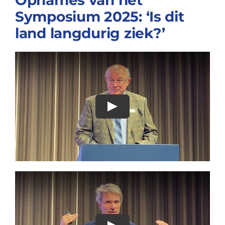
Opnames van het
Symposium 2025: ‘Is dit
land langdurig ziek?’