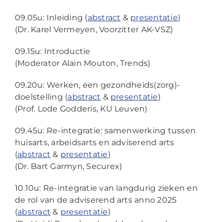
09.05u: Inleiding (
abstract
&
presentatie
)
(Dr. Karel Vermeyen, Voorzitter AK-VSZ)
09.15u: Introductie
(Moderator Alain Mouton, Trends)
09.20u: Werken, een gezondheids(zorg)-
doelstelling (
abstract
&
presentatie
)
(Prof. Lode Godderis, KU Leuven)
09.45u: Re-integratie: samenwerking tussen
huisarts, arbeidsarts en adviserend arts
(
abstract
&
presentatie
)
(Dr. Bart Garmyn, Securex)
10.10u: Re-integratie van langdurig zieken en
de rol van de adviserend arts anno 2025
(
abstract
&
presentatie
)