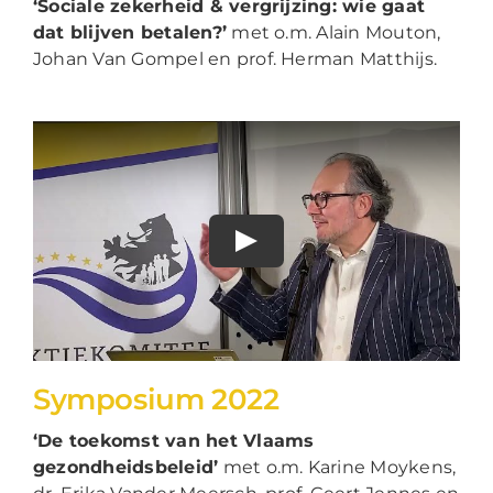
‘Sociale zekerheid & vergrijzing: wie gaat
dat blijven betalen?’
met o.m. Alain Mouton,
Johan Van Gompel en prof. Herman Matthijs.
Symposium 2022
‘De toekomst van het Vlaams
gezondheidsbeleid’
met o.m. Karine Moykens,