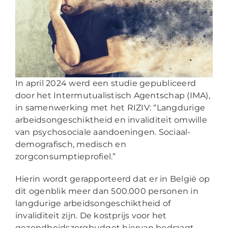
In april 2024 werd een studie gepubliceerd
door het Intermutualistisch Agentschap (IMA),
in samenwerking met het RIZIV: “Langdurige
arbeidsongeschiktheid en invaliditeit omwille
van psychosociale aandoeningen. Sociaal-
demografisch, medisch en
zorgconsumptieprofiel.”
Hierin wordt gerapporteerd dat er in België op
dit ogenblik meer dan 500.000 personen in
langdurige arbeidsongeschiktheid of
invaliditeit zijn. De kostprijs voor het
gezondheidszorgbudget hiervan bedraagt